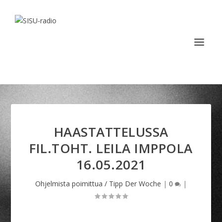
HAASTATTELUSSA
FIL.TOHT. LEILA IMPPOLA
16.05.2021
Ohjelmista poimittua / Tipp Der Woche
|
0
|