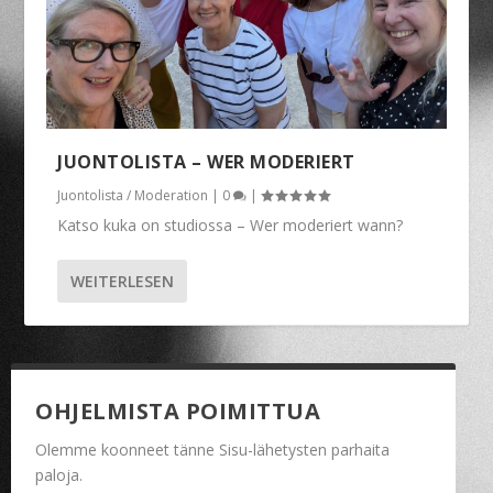
JUONTOLISTA – WER MODERIERT
Juontolista / Moderation
|
0
|
Katso kuka on studiossa – Wer moderiert wann?
WEITERLESEN
OHJELMISTA POIMITTUA
Olemme koonneet tänne Sisu-lähetysten parhaita
paloja.