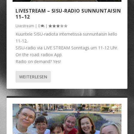
LIVESTREAM – SISU-RADIO SUNNUNTAISIN
11–12
Livestream
|
0
|
Kuuntele SISU-radiota internetissä sunnuntaisin kello
11-12.
SISU-radio via LIVE STREAM Sonntags um 11-12 Uhr.
On the road: radiox App.
Radio on demand? Yes!
WEITERLESEN