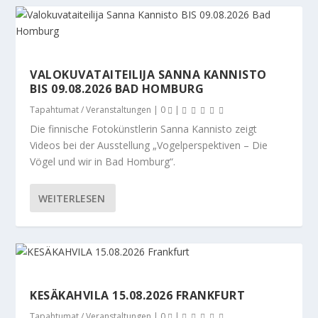
VALOKUVATAITEILIJA SANNA KANNISTO
BIS 09.08.2026 BAD HOMBURG
Tapahtumat / Veranstaltungen
|
0
|
Die finnische Fotokünstlerin Sanna Kannisto zeigt
Videos bei der Ausstellung „Vogelperspektiven – Die
Vögel und wir in Bad Homburg“.
WEITERLESEN
KESÄKAHVILA 15.08.2026 FRANKFURT
Tapahtumat / Veranstaltungen
|
0
|