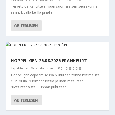
Tervetuloa kahvittelemaan suomalaisen seurakunnan
saliin, kivalla kelillä pihalle.
WEITERLESEN
HOPPELIGEN 26.08.2026 FRANKFURT
Tapahtumat / Veranstaltungen
|
0
|
Hoppeligen-tapaamisessa puhutaan toista kotimaista
eli ruotsia, suomenruotsia ja ihan mitä vaan
ruotsintapaista. Kunhan puhutaan.
WEITERLESEN