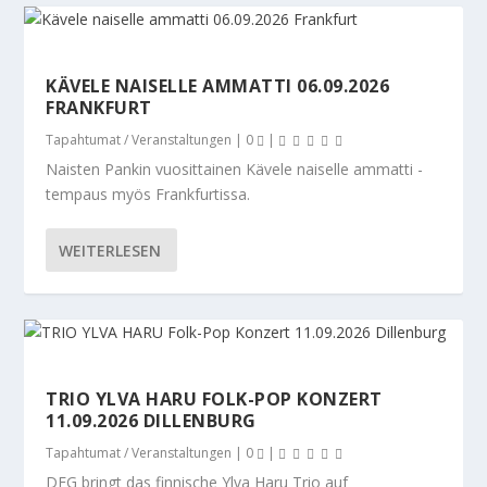
KÄVELE NAISELLE AMMATTI 06.09.2026
FRANKFURT
Tapahtumat / Veranstaltungen
|
0
|
Naisten Pankin vuosittainen Kävele naiselle ammatti -
tempaus myös Frankfurtissa.
WEITERLESEN
TRIO YLVA HARU FOLK-POP KONZERT
11.09.2026 DILLENBURG
Tapahtumat / Veranstaltungen
|
0
|
DFG bringt das finnische Ylva Haru Trio auf