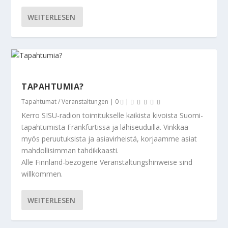
WEITERLESEN
TAPAHTUMIA?
Tapahtumat / Veranstaltungen
|
0
|
Kerro SISU-radion toimitukselle kaikista kivoista Suomi-
tapahtumista Frankfurtissa ja lähiseuduilla. Vinkkaa
myös peruutuksista ja asiavirheistä, korjaamme asiat
mahdollisimman tahdikkaasti.
Alle Finnland-bezogene Veranstaltungshinweise sind
willkommen.
WEITERLESEN