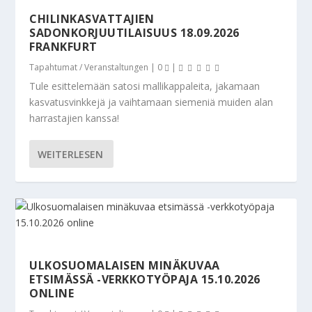
CHILINKASVATTAJIEN
SADONKORJUUTILAISUUS 18.09.2026
FRANKFURT
Tapahtumat / Veranstaltungen
|
0
|
Tule esittelemään satosi mallikappaleita, jakamaan
kasvatusvinkkejä ja vaihtamaan siemeniä muiden alan
harrastajien kanssa!
WEITERLESEN
ULKOSUOMALAISEN MINÄKUVAA
ETSIMÄSSÄ -VERKKOTYÖPAJA 15.10.2026
ONLINE