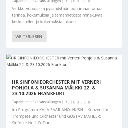
Tapahtumat / Veranstaltungen
|
0
|
Verkkotyöpajassa pysähdytään pohtimaan omaa
tarinaa, kokemuksia ja tämänhetkistä minäkuvaa
keskustellen ja kokemuksia jakaen.
WEITERLESEN
HR SINFONIEORCHESTER MIT VERNERI
POHJOLA & SUSANNA MÄLKKI 22. &
23.10.2026 FRANKFURT
Tapahtumat / Veranstaltungen
|
0
|
Im Programm KAIJA SAARIAHO: HUSH – Konzert für
Trompete und Orchester und GUSTAV MAHLER:
Sinfonie Nr. 1 D-Dur.