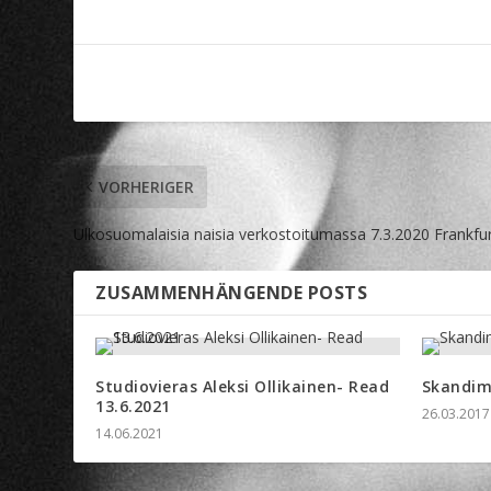
VORHERIGER
Ulkosuomalaisia naisia verkostoitumassa 7.3.2020 Frankfu
ZUSAMMENHÄNGENDE POSTS
Studiovieras Aleksi Ollikainen- Read
Skandim
13.6.2021
26.03.2017
14.06.2021