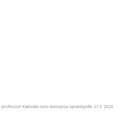
an professori Kalevala-runo-kurssinsa opiskelijoille 27.3. 2020