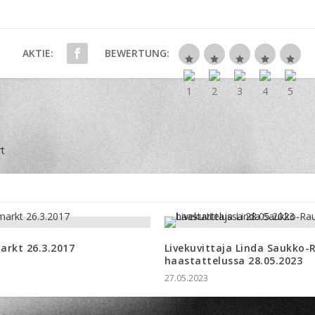
AKTIE:
BEWERTUNG:
rt
arkt 26.3.2017
Livekuvittaja Linda Saukko-
haastattelussa 28.05.2023
27.05.2023