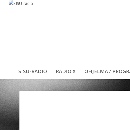
SISU-RADIO
RADIO X
OHJELMA / PROG