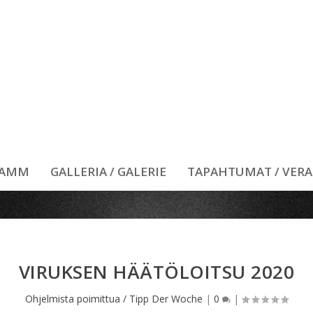
RAMM
GALLERIA / GALERIE
TAPAHTUMAT / VER
VIRUKSEN HÄÄTÖLOITSU 2020
Ohjelmista poimittua / Tipp Der Woche
|
0
|