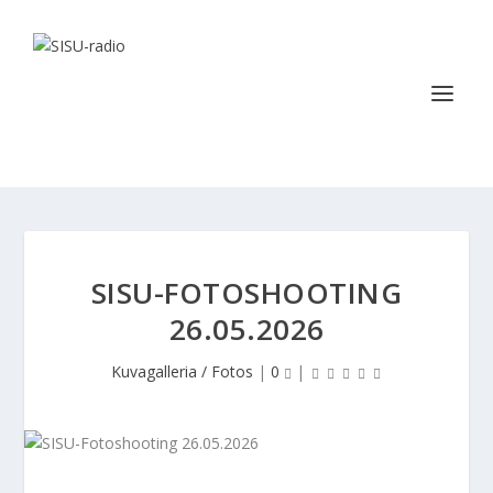
SISU-FOTOSHOOTING
26.05.2026
Kuvagalleria / Fotos
|
0
|