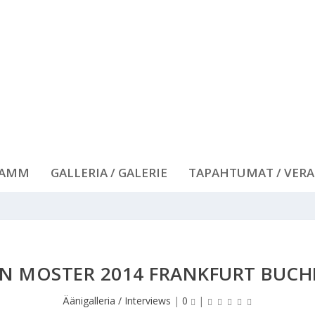
RAMM
GALLERIA / GALERIE
TAPAHTUMAT / VER
AN MOSTER 2014 FRANKFURT BUCH
Äänigalleria / Interviews
|
0
|