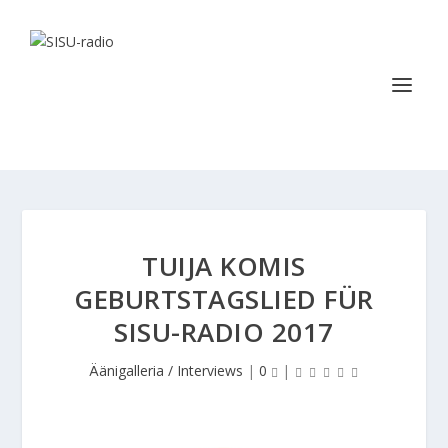
TUIJA KOMIS
GEBURTSTAGSLIED FÜR
SISU-RADIO 2017
Äänigalleria / Interviews
|
0
|