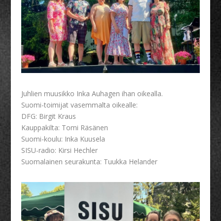
Juhlien muusikko Inka Auhagen ihan oikealla.
Suomi-toimijat vasemmalta oikealle:
DFG: Birgit Kraus
Kauppakilta: Tomi Räsänen
Suomi-koulu: Inka Kuusela
SISU-radio: Kirsi Hechler
Suomalainen seurakunta: Tuukka Helander