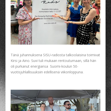
Tänä juhannuksena SISU-radiosta talkoolaisina toimivat
Kirsi ja Aino. Suvi tuli mukaan rentoutumaan, sillä hän
oli purkanut energiansa Suomi-koulun 50-
vuotisjuhlallisuuksiin edellisenä viikonloppuna.