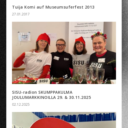
Tuija Komi auf Museumsuferfest 2013
27.01.2017
SISU-radion SKUMPPAKULMA
JOULUMARKKINOILLA 29. & 30.11.2025
02.12.2025