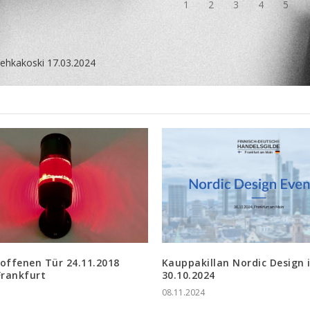
Vehkakoski 17.03.2024
offenen Tür 24.11.2018
Kauppakillan Nordic Design i
Frankfurt
30.10.2024
08.11.2024