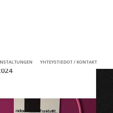
ANSTALTUNGEN
YHTEYSTIEDOT / KONTAKT
2024