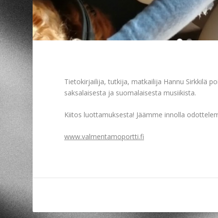
Tietokirjailija, tutkija, matkailija Hannu Sirkkilä 
saksalaisesta ja suomalaisesta musiikista.
Kiitos luottamuksesta! Jäämme innolla odottelem
www.valmentamoportti.fi