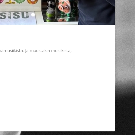
elmämusiikista. Ja muustakin musiikista,