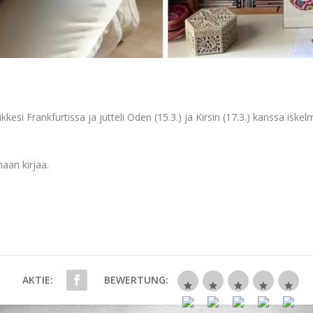
poikkesi Frankfurtissa ja jutteli Oden (15.3.) ja Kirsin (17.3.) kanssa isk
aan kirjaa.
AKTIE:
BEWERTUNG: