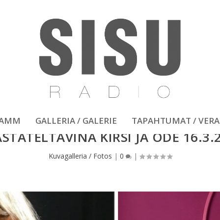
RAMM
GALLERIA / GALERIE
TAPAHTUMAT / VER
STATELTAVINA KIRSI JA ODE 16.3.
Kuvagalleria / Fotos
|
0
|