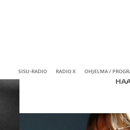
SISU-RADIO
RADIO X
OHJELMA / PROG
HAA