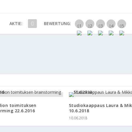
AKTIE:
BEWERTUNG:
dion toimituksen
Studiokaappaus Laura & Mi
rming 22.6.2016
10.6.2018
10.06.2018