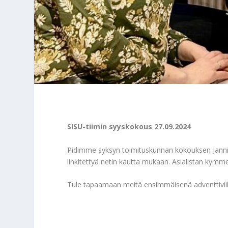
SISU-tiimin syyskokous 27.09.2024
Pidimme syksyn toimituskunnan kokouksen Jannik
linkitettyä netin kautta mukaan. Asialistan kymm
Tule tapaamaan meitä ensimmäisenä adventtivi