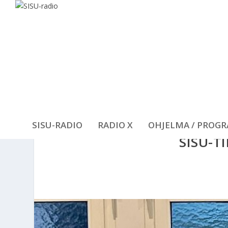
SISU-RADIO
RADIO X
OHJELMA / PROG
SISU-T