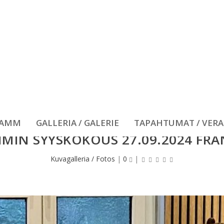
RAMM
GALLERIA / GALERIE
TAPAHTUMAT / VER
IIMIN SYYSKOKOUS 27.09.2024 FR
Kuvagalleria / Fotos
|
0
|