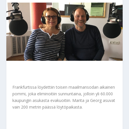
Frankfurtissa löydettiin toisen maailmansodan aikainen
pommi, joka eliminoitiin sunnuntaina, jolloin yli 60.000
kaupungin asukasta evakuoitiin. Marita ja Georg asuvat
vain 200 metrin päässä löytöpaikasta.