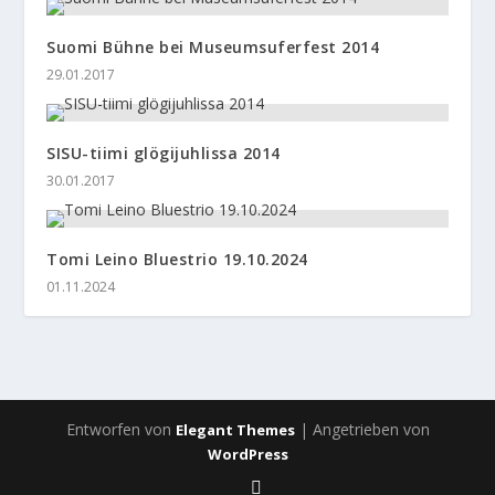
Suomi Bühne bei Museumsuferfest 2014
29.01.2017
SISU-tiimi glögijuhlissa 2014
30.01.2017
Tomi Leino Bluestrio 19.10.2024
01.11.2024
Entworfen von
| Angetrieben von
Elegant Themes
WordPress