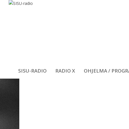
SISU-RADIO
RADIO X
OHJELMA / PROG