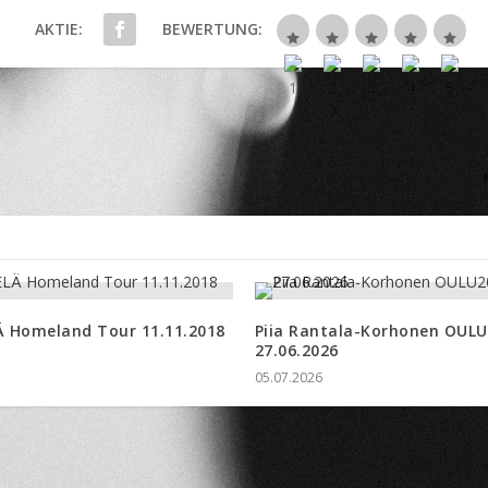
AKTIE:
BEWERTUNG:
 Homeland Tour 11.11.2018
Piia Rantala-Korhonen OUL
27.06.2026
05.07.2026