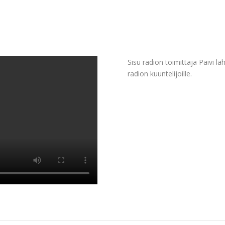
Sisu radion toimittaja Päivi lä
radion kuuntelijoille.