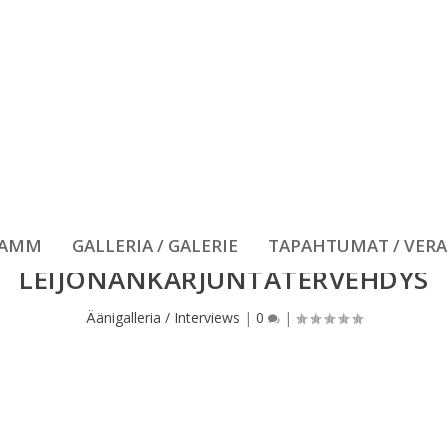
RAMM
GALLERIA / GALERIE
TAPAHTUMAT / VER
LEIJONANKARJUNTATERVEHDYS
Äänigalleria / Interviews
|
0
|