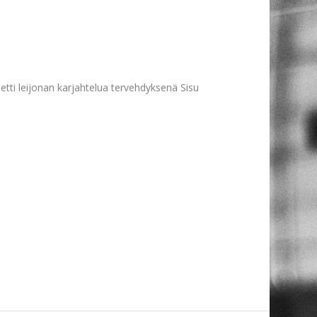
hetti leijonan karjahtelua tervehdyksenä Sisu