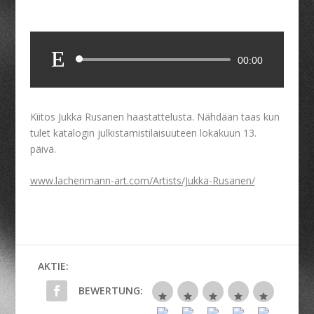
Audio-
00:00
Player
Kiitos Jukka Rusanen haastattelusta. Nähdään taas kun
tulet katalogin julkistamistilaisuuteen lokakuun 13.
päivä.
www.lachenmann-art.com/Artists/Jukka-Rusanen/
AKTIE:
BEWERTUNG: