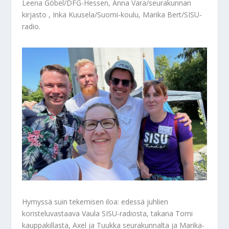
Leena Göbel/DFG-Hessen, Anna Vara/seurakunnan
kirjasto , Inka Kuusela/Suomi-koulu, Marika Bert/SISU-
radio.
Hymyssä suin tekemisen iloa: edessä juhlien
koristeluvastaava Vaula SISU-radiosta, takana Tomi
kauppakillasta, Axel ja Tuukka seurakunnalta ja Marika-