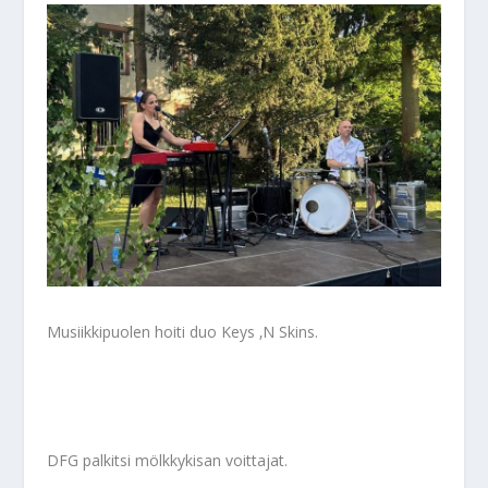
Musiikkipuolen hoiti duo Keys ‚N Skins.
DFG palkitsi mölkkykisan voittajat.