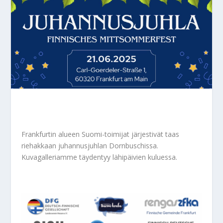
Frankfurtin alueen Suomi-toimijat järjestivät taas
riehakkaan juhannusjuhlan Dornbuschissa.
Kuvagalleriamme täydentyy lähipäivien kuluessa.