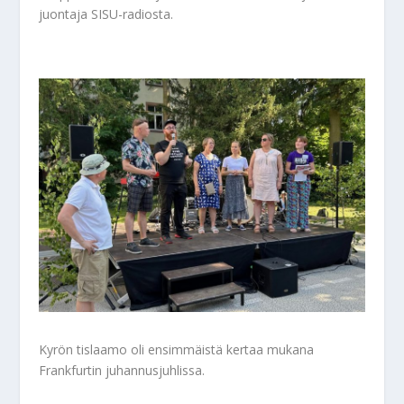
juontaja SISU-radiosta.
Kyrön tislaamo oli ensimmäistä kertaa mukana
Frankfurtin juhannusjuhlissa.