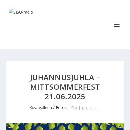
JUHANNUSJUHLA –
MITTSOMMERFEST
21.06.2025
Kuvagalleria / Fotos
|
0
|