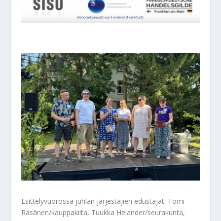
Esittelyvuorossa juhlan järjestäjien edustajat: Tomi
Räsänen/kauppakilta, Tuukka Helander/seurakunta,