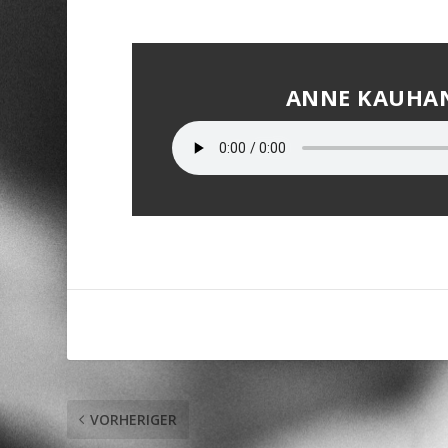
ANNE KAUHA
VORHERIGER