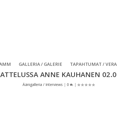
RAMM
GALLERIA / GALERIE
TAPAHTUMAT / VER
ATTELUSSA ANNE KAUHANEN 02.0
Äänigalleria / Interviews
|
0
|