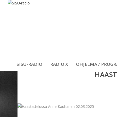
SISU-RADIO
RADIO X
OHJELMA / PROG
HAAST